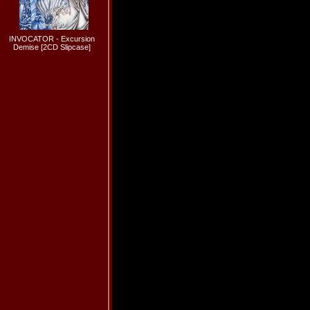
INVOCATOR - Excursion
Demise [2CD Slipcase]