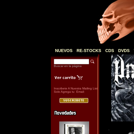
NUEVOS
RE-STOCKS
CDS
DVDS
Buscar en la página
Inscribete A Nuestra Mailing List
Solo Agrega tu Email: