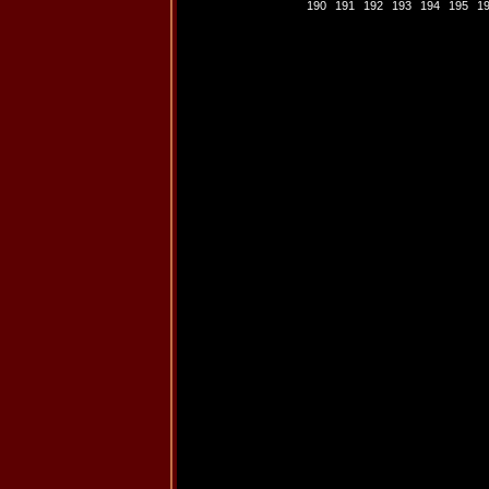
190
191
192
193
194
195
1