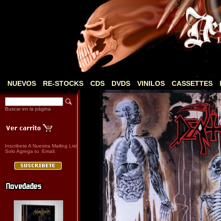
NUEVOS
RE-STOCKS
CDS
DVDS
VINILOS
CASSETTES
Buscar en la página
Inscribete A Nuestra Mailing List
Solo Agrega tu Email: