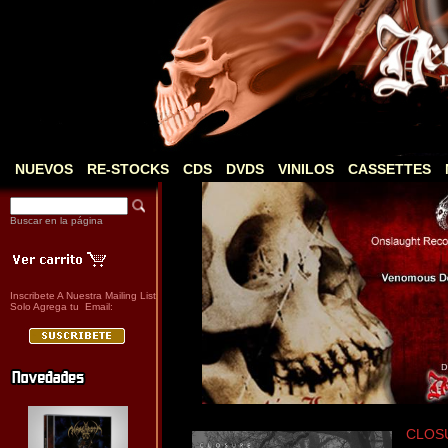
NUEVOS
RE-STOCKS
CDS
DVDS
VINILOS
CASSETTES
Buscar en la página
Inscribete A Nuestra Mailing List
Solo Agrega tu Email:
CLOSUR