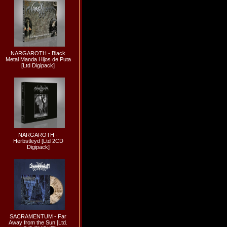
NARGAROTH - Black
Metal Manda Hijos de Puta
[Ltd Digipack]
NARGAROTH -
Herbstleyd [Ltd 2CD
Digipack]
SACRAMENTUM - Far
Away from the Sun [Ltd.