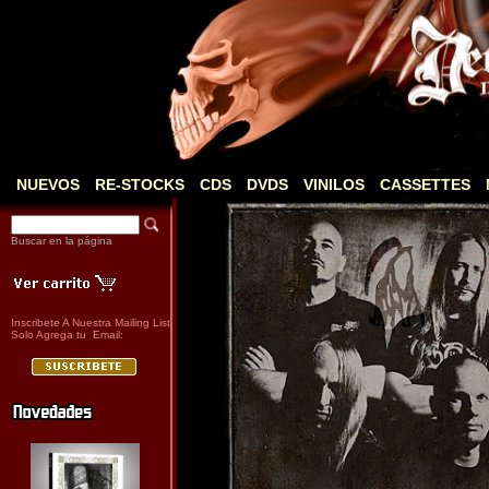
NUEVOS
RE-STOCKS
CDS
DVDS
VINILOS
CASSETTES
Buscar en la página
Inscribete A Nuestra Mailing List
Solo Agrega tu Email: