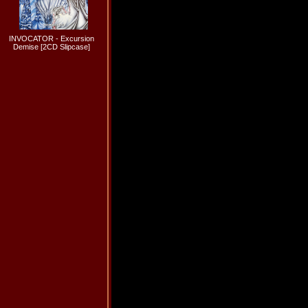
INVOCATOR - Excursion
Demise [2CD Slipcase]