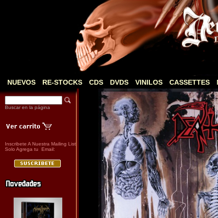
NUEVOS
RE-STOCKS
CDS
DVDS
VINILOS
CASSETTES
Buscar en la página
Inscribete A Nuestra Mailing List
Solo Agrega tu Email: