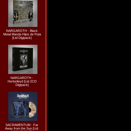
NARGAROTH - Black
Metal Manda Hijos de Puta
[Ltd Digipack]
NARGAROTH -
Herbstleyd [Ltd 2CD
Digipack]
SACRAMENTUM - Far
Away from the Sun [Ltd.