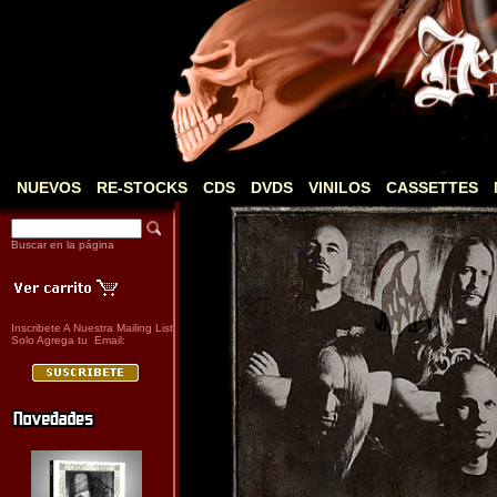
NUEVOS
RE-STOCKS
CDS
DVDS
VINILOS
CASSETTES
Buscar en la página
Inscribete A Nuestra Mailing List
Solo Agrega tu Email: