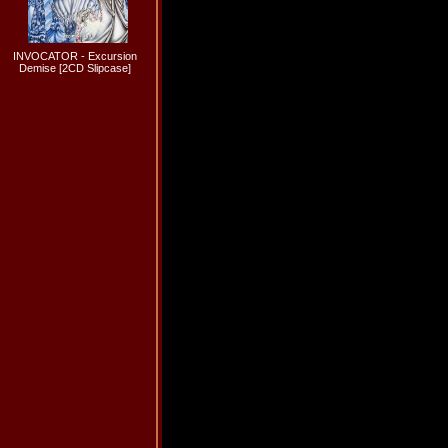
INVOCATOR - Excursion
Demise [2CD Slipcase]