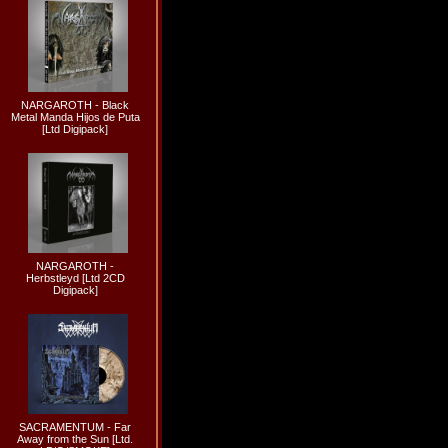
NARGAROTH - Black
Metal Manda Hijos de Puta
[Ltd Digipack]
NARGAROTH -
Herbstleyd [Ltd 2CD
Digipack]
SACRAMENTUM - Far
Away from the Sun [Ltd.