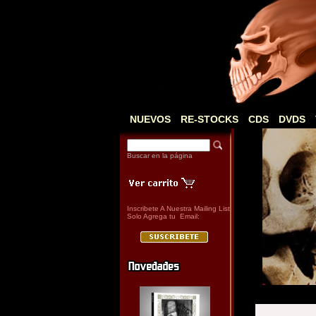
NUEVOS
RE-STOCKS
CDS
DVDS
Buscar en la página
Inscribete A Nuestra Mailing List
Solo Agrega tu Email: