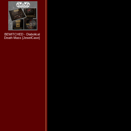
BEWITCHED - Diabolical
Death Mass [JewelCase]