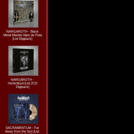
NARGAROTH - Black
Metal Manda Hijos de Puta
[Ltd Digipack]
NARGAROTH -
Herbstleyd [Ltd 2CD
Digipack]
SACRAMENTUM - Far
Away from the Sun [Ltd.