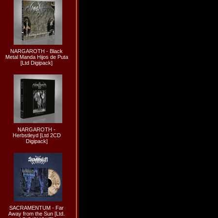
NARGAROTH - Black
Metal Manda Hijos de Puta
[Ltd Digipack]
NARGAROTH -
Herbstleyd [Ltd 2CD
Digipack]
SACRAMENTUM - Far
Away from the Sun [Ltd.