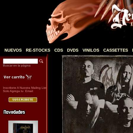
NUEVOS
RE-STOCKS
CDS
DVDS
VINILOS
CASSETTES
Buscar en la página
Inscribete A Nuestra Mailing List
Solo Agrega tu Email: