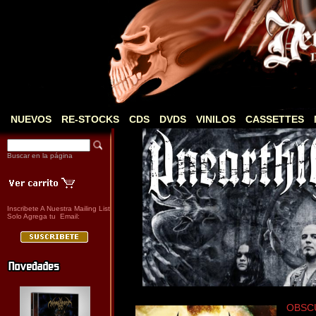
NUEVOS
RE-STOCKS
CDS
DVDS
VINILOS
CASSETTES
Buscar en la página
Inscribete A Nuestra Mailing List
Solo Agrega tu Email:
OBSCUR