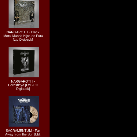
NARGAROTH - Black
Metal Manda Hijos de Puta
[Ltd Digipack]
NARGAROTH -
Herbstleyd [Ltd 2CD
Digipack]
SACRAMENTUM - Far
Away from the Sun [Ltd.