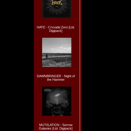
HATE - Crvsade:Zero [Ltd.
Digipack]
DAWNBRINGER - Night of
the Hammer
MUTIILATION - Sorrow
Galaxies [Ltd. Digipack]