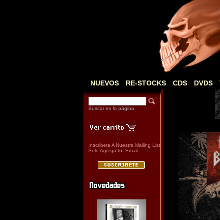
NUEVOS
RE-STOCKS
CDS
DVDS
Buscar en la página
Inscribete A Nuestra Mailing List
Solo Agrega tu Email: