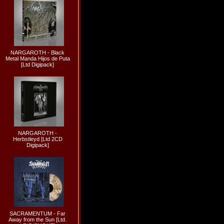
NARGAROTH - Black
Metal Manda Hijos de Puta
[Ltd Digipack]
NARGAROTH -
Herbstleyd [Ltd 2CD
Digipack]
SACRAMENTUM - Far
Away from the Sun [Ltd.