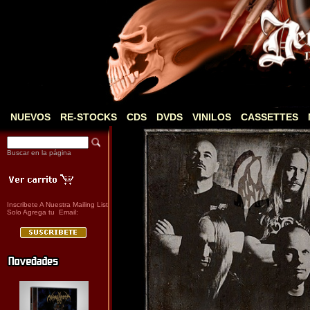
NUEVOS
RE-STOCKS
CDS
DVDS
VINILOS
CASSETTES
Buscar en la página
Inscribete A Nuestra Mailing List
Solo Agrega tu Email: